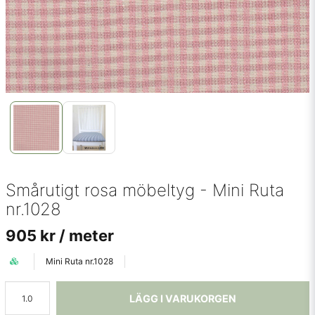
Smårutigt rosa möbeltyg - Mini Ruta
nr.1028
905 kr
/ meter
Mini Ruta nr.1028
LÄGG I VARUKORGEN