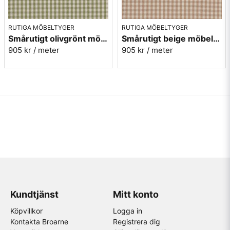
RUTIGA MÖBELTYGER
RUTIGA MÖBELTYGER
Smårutigt olivgrönt möbeltyg - Mini Ruta nr.1078
Smårutigt beige möbeltyg - Mini Ruta nr.1080
905 kr
/ meter
905 kr
/ meter
Kundtjänst
Mitt konto
Köpvillkor
Logga in
Kontakta Broarne
Registrera dig