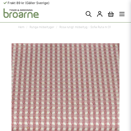
Frakt 89 kr (Gäller Sverige)
Hem
Rutiga möbeltyger
Rosa rutigt möbeltyg - Sofia Ruta nr.31