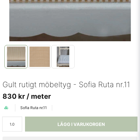
Gult rutigt möbeltyg - Sofia Ruta nr.11
830 kr
/ meter
Sofia Ruta nr.11
LÄGG I VARUKORGEN