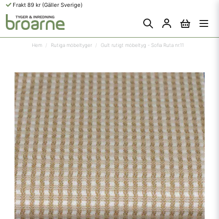
Frakt 89 kr (Gäller Sverige)
Hem
Rutiga möbeltyger
Gult rutigt möbeltyg - Sofia Ruta nr.11