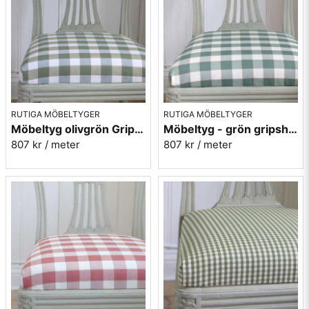
Idag ägs och drivs verksamheten av Lena och Lennart
Ericsson.
Mera rutiga tyge
RUTIGA MÖBELTYGER
RUTIGA MÖBELTYGER
Möbeltyg olivgrön Gripsholmsruta - Ekeby nr.72
Möbeltyg - grön gripsholmsruta - Ekeby nr. 71
807 kr
/ meter
807 kr
/ meter