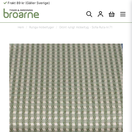
Frakt 89 kr (Gäller Sverige)
Hem
Rutiga möbeltyger
Grönt rutigt möbeltyg - Sofia Ruta nr.71