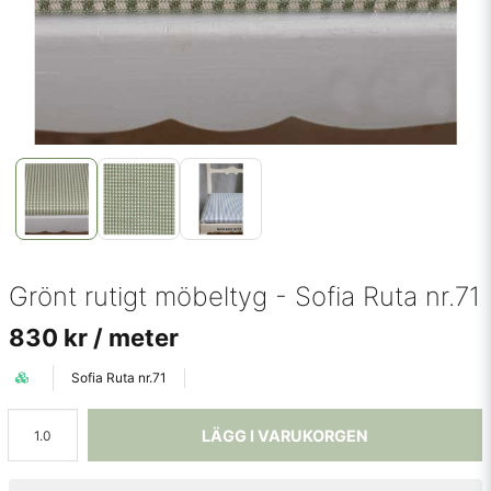
Grönt rutigt möbeltyg - Sofia Ruta nr.71
830 kr
/ meter
Sofia Ruta nr.71
LÄGG I VARUKORGEN