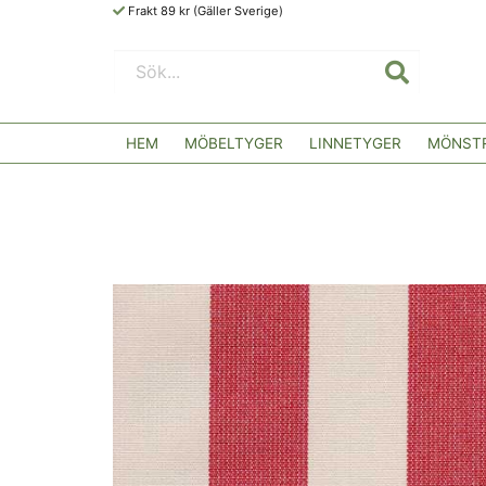
Frakt 89 kr (Gäller Sverige)
HEM
MÖBELTYGER
LINNETYGER
MÖNSTR