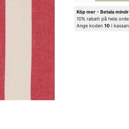
Köp mer - Betala mind
10% rabatt på hela orde
Ange koden
10
i kassan