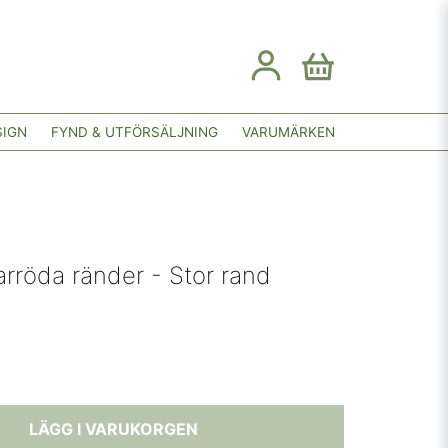
SIGN
FYND & UTFÖRSÄLJNING
VARUMÄRKEN
rröda ränder - Stor rand
LÄGG I VARUKORGEN