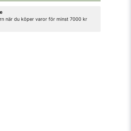
re
rn när du köper varor för minst 7000 kr