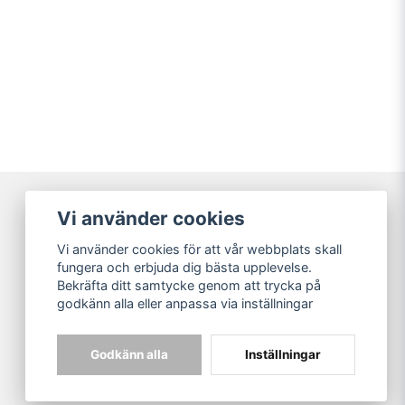
Vi använder cookies
Broarne AB
Vi använder cookies för att vår webbplats skall
© Copyright
fungera och erbjuda dig bästa upplevelse.
Bekräfta ditt samtycke genom att trycka på
godkänn alla eller anpassa via inställningar
Godkänn alla
Inställningar