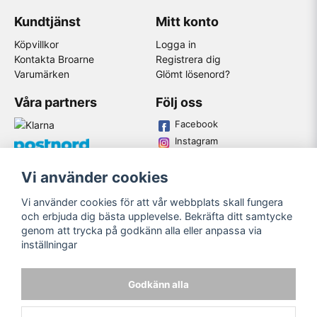
Kundtjänst
Mitt konto
Köpvillkor
Logga in
Kontakta Broarne
Registrera dig
Varumärken
Glömt lösenord?
Våra partners
Följ oss
Facebook
Instagram
Youtube
Vi använder cookies
Broarne AB
Vi använder cookies för att vår webbplats skall fungera
© Copyright
och erbjuda dig bästa upplevelse. Bekräfta ditt samtycke
genom att trycka på godkänn alla eller anpassa via
inställningar
Godkänn alla