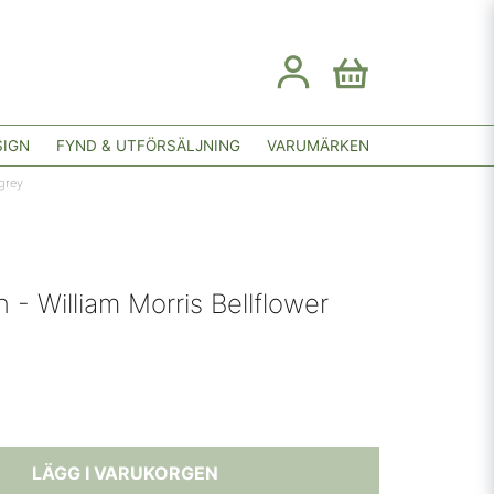
SIGN
FYND & UTFÖRSÄLJNING
VARUMÄRKEN
/grey
 - William Morris Bellflower
LÄGG I VARUKORGEN