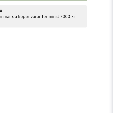
re
rn när du köper varor för minst 7000 kr