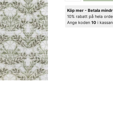
Köp mer - Betala mind
10% rabatt på hela orde
Ange koden
10
i kassan