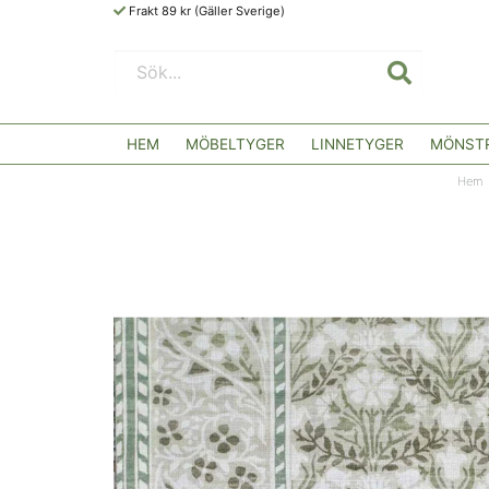
Frakt 89 kr (Gäller Sverige)
HEM
MÖBELTYGER
LINNETYGER
MÖNSTR
Hem