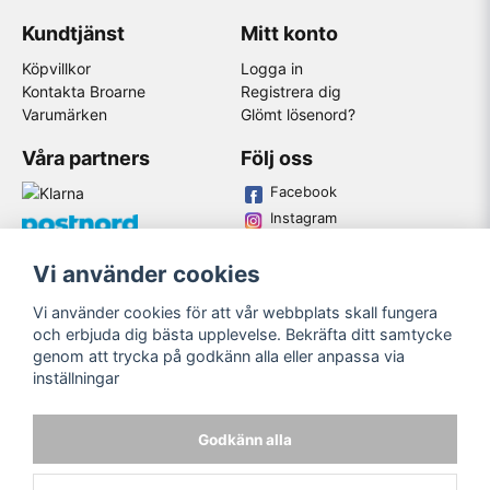
Kundtjänst
Mitt konto
Köpvillkor
Logga in
Kontakta Broarne
Registrera dig
Varumärken
Glömt lösenord?
Våra partners
Följ oss
Facebook
Instagram
Youtube
Vi använder cookies
Broarne AB
Vi använder cookies för att vår webbplats skall fungera
© Copyright
och erbjuda dig bästa upplevelse. Bekräfta ditt samtycke
genom att trycka på godkänn alla eller anpassa via
inställningar
Godkänn alla