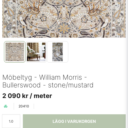
Möbeltyg - William Morris -
Bullerswood - stone/mustard
2 090 kr
/ meter
20410
LÄGG I VARUKORGEN