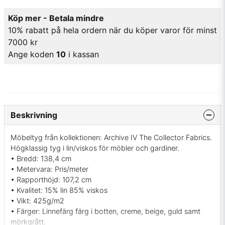
Köp mer - Betala mindre
10% rabatt på hela ordern när du köper varor för minst
7000 kr
Ange koden
10
i kassan
Beskrivning
Möbeltyg från kollektionen: Archive IV The Collector Fabrics.
Högklassig tyg i lin/viskos för möbler och gardiner.
• Bredd: 138,4 cm
• Metervara: Pris/meter
• Rapporthöjd: 107,2 cm
• Kvalitet: 15% lin 85% viskos
• Vikt: 425g/m2
• Färger: Linnefärg färg i botten, creme, beige, guld samt
mörkgrått.