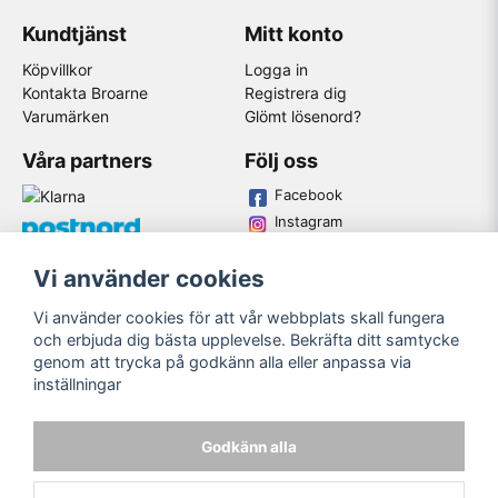
Kundtjänst
Mitt konto
Köpvillkor
Logga in
Kontakta Broarne
Registrera dig
Varumärken
Glömt lösenord?
Våra partners
Följ oss
Facebook
Instagram
Youtube
Vi använder cookies
Broarne AB
Vi använder cookies för att vår webbplats skall fungera
© Copyright
och erbjuda dig bästa upplevelse. Bekräfta ditt samtycke
genom att trycka på godkänn alla eller anpassa via
inställningar
Godkänn alla