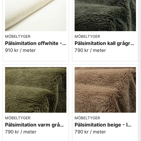
MÖBELTYGER
MÖBELTYGER
Pälsimitation offwhite - Bunny
Pälsimitation kall grågrön - Imagine 355
910 kr
/ meter
790 kr
/ meter
MÖBELTYGER
MÖBELTYGER
Pälsimitation varm grågrön - Imagine 356
Pälsimitation beige - Imagine 172
790 kr
/ meter
790 kr
/ meter