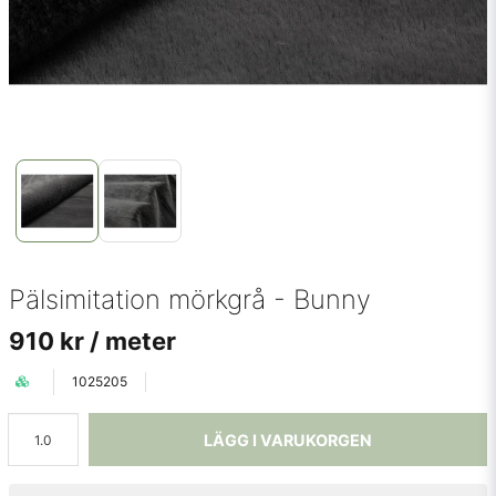
Pälsimitation mörkgrå - Bunny
910 kr
/ meter
1025205
LÄGG I VARUKORGEN