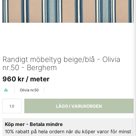
Randigt möbeltyg beige/blå - Olivia
nr.50 - Berghem
960 kr
/ meter
Olivia nr.50
LÄGG I VARUKORGEN
Köp mer - Betala mindre
10% rabatt på hela ordern när du köper varor för minst