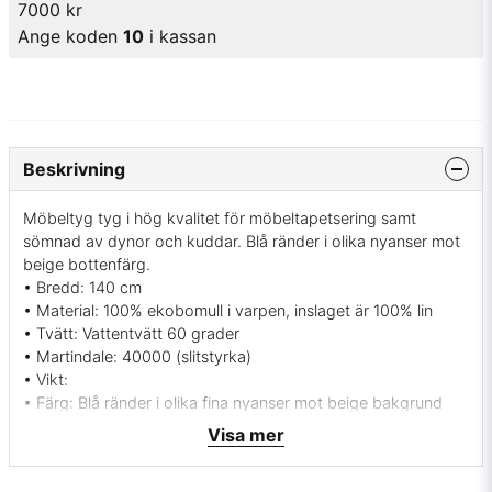
7000 kr
Ange koden
10
i kassan
Beskrivning
Möbeltyg tyg i hög kvalitet för möbeltapetsering samt
sömnad av dynor och kuddar. Blå ränder i olika nyanser mot
beige bottenfärg.
• Bredd: 140 cm
• Material: 100% ekobomull i varpen, inslaget är 100% lin
• Tvätt: Vattentvätt 60 grader
• Martindale: 40000 (slitstyrka)
• Vikt:
• Färg: Blå ränder i olika fina nyanser mot beige bakgrund
• Rapportbredd: 10 cm
Visa mer
• Mönsterbild: Längsgående
• Svensk tillverkning