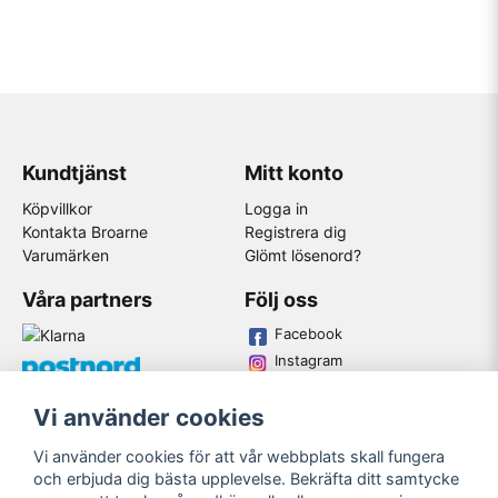
Kundtjänst
Mitt konto
Köpvillkor
Logga in
Kontakta Broarne
Registrera dig
Varumärken
Glömt lösenord?
Våra partners
Följ oss
Facebook
Instagram
Youtube
Vi använder cookies
Broarne AB
Vi använder cookies för att vår webbplats skall fungera
© Copyright
och erbjuda dig bästa upplevelse. Bekräfta ditt samtycke