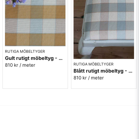
RUTIGA MÖBELTYGER
Gult rutigt möbeltyg - Katarina nr.310
RUTIGA MÖBELTYGER
810 kr
/ meter
Blått rutigt möbeltyg - Katarina nr.390
810 kr
/ meter