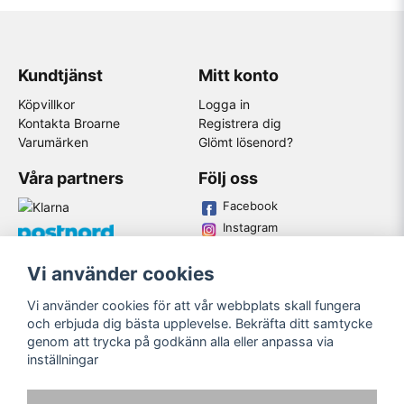
Kundtjänst
Mitt konto
Köpvillkor
Logga in
Kontakta Broarne
Registrera dig
Varumärken
Glömt lösenord?
Våra partners
Följ oss
Facebook
Instagram
Youtube
Vi använder cookies
Broarne AB
Vi använder cookies för att vår webbplats skall fungera
© Copyright
och erbjuda dig bästa upplevelse. Bekräfta ditt samtycke
genom att trycka på godkänn alla eller anpassa via
inställningar