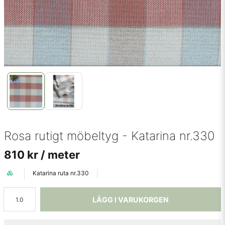
Rosa rutigt möbeltyg - Katarina nr.330
810 kr
/ meter
Katarina ruta nr.330
LÄGG I VARUKORGEN