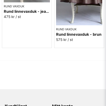
RUND VAXDUK
Rund linnevaxduk - jeansblå
475 kr
/ st
RUND VAXDUK
Rund linnevaxduk - brun
575 kr
/ st