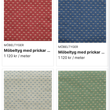
MÖBELTYGER
MÖBELTYGER
Möbeltyg med prickar - Orion nr.31 lröd
Möbeltyg med prickar - Orion nr.52 blå
1 120 kr
/ meter
1 120 kr
/ meter