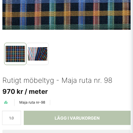
Rutigt möbeltyg - Maja ruta nr. 98
970 kr
/ meter
Maja ruta nr-98
LÄGG I VARUKORGEN