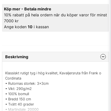
Köp mer - Betala mindre
10% rabatt på hela ordern när du köper varor för minst
7000 kr
Ange koden
10
i kassan
Beskrivning
Klassiskt rutigt tyg i hög kvalitet, Kavaljersruta från Frank o
Cordinata
• Rutornas storlek: 3x3cm
• Vikt: 290g/m2
• 100% bomull
• Bredd 150 cm
• Tvätt 40 grader
• Martindale: 20000