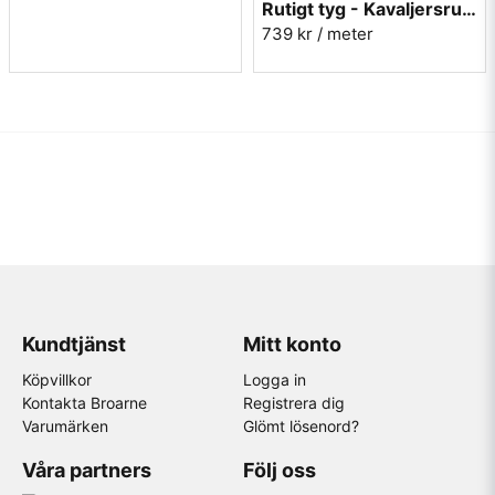
Rutigt tyg - Kavaljersruta 1020-13 röd
739 kr
/ meter
Kundtjänst
Mitt konto
Köpvillkor
Logga in
Kontakta Broarne
Registrera dig
Varumärken
Glömt lösenord?
Våra partners
Följ oss