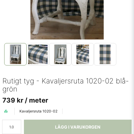
Rutigt tyg - Kavaljersruta 1020-02 blå-
grön
739 kr
/ meter
Kavaljersruta 1020-02
LÄGG I VARUKORGEN