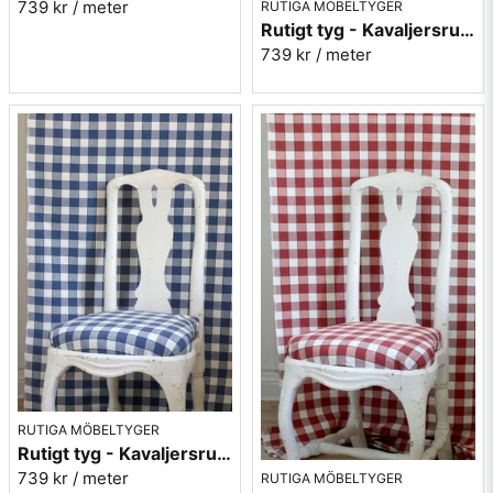
739 kr
/ meter
RUTIGA MÖBELTYGER
Rutigt tyg - Kavaljersruta 1020-02 blå-grön
739 kr
/ meter
RUTIGA MÖBELTYGER
Rutigt tyg - Kavaljersruta 1020-12 blå
739 kr
/ meter
RUTIGA MÖBELTYGER