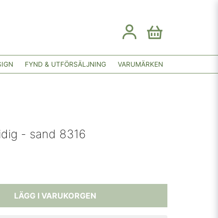
SIGN
FYND & UTFÖRSÄLJNING
VARUMÄRKEN
dig - sand 8316
LÄGG I VARUKORGEN