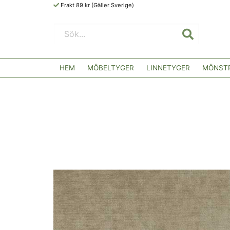
Frakt 89 kr (Gäller Sverige)
HEM
MÖBELTYGER
LINNETYGER
MÖNSTR