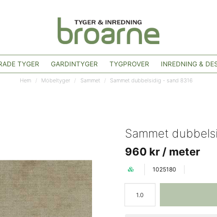
ADE TYGER
GARDINTYGER
TYGPROVER
INREDNING & DE
Hem
Möbeltyger
Sammet
Sammet dubbelsidig - sand 8316
Sammet dubbelsi
960 kr
/ meter
1025180