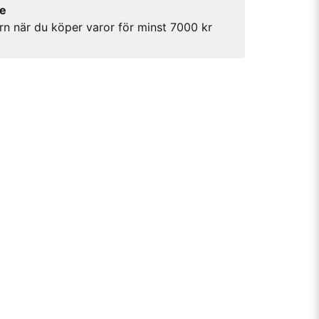
re
rn när du köper varor för minst 7000 kr