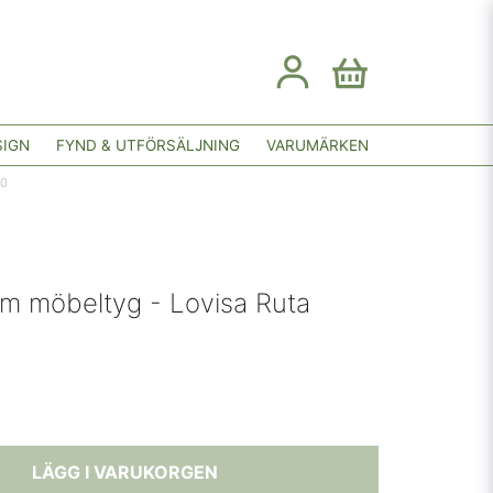
SIGN
FYND & UTFÖRSÄLJNING
VARUMÄRKEN
70
m möbeltyg - Lovisa Ruta
LÄGG I VARUKORGEN