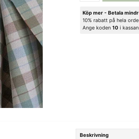
Köp mer - Betala mind
10% rabatt på hela orde
Ange koden
10
i kassan
Beskrivning