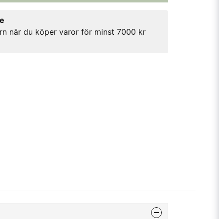
re
rn när du köper varor för minst 7000 kr