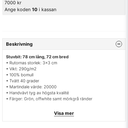
7000 kr
Ange koden
10
i kassan
Beskrivning
Stuvbit: 78 cm lång, 72 cm bred
• Rutornas storlek: 3x3 cm
• Vikt: 290g/m2
• 100% bomull
• Tvätt 40 grader
• Martindale värde: 20000
• Handvävt tyg av högsta kvalité
• Färger: Grön, offwhite samt mörkgrå ränder
Visa mer