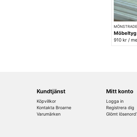
MÖNSTRADE
910 kr
/ m
Kundtjänst
Mitt konto
Köpvillkor
Logga in
Kontakta Broarne
Registrera dig
Varumärken
Glömt lösenord