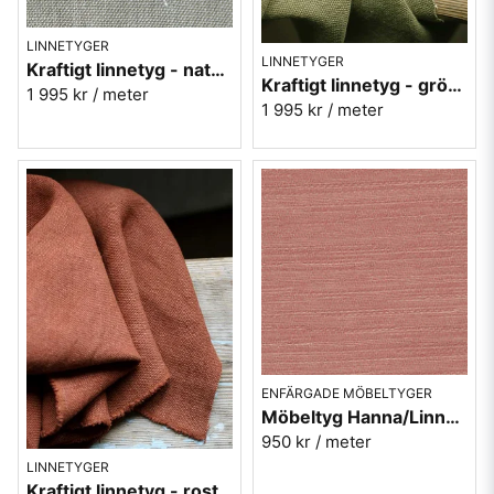
LINNETYGER
LINNETYGER
Kraftigt linnetyg - natur lin möbeltyg Enzimi Linen 548
Kraftigt linnetyg - grönt möbeltyg Enzimi Olive 705
1 995 kr
/ meter
1 995 kr
/ meter
ENFÄRGADE MÖBELTYGER
Möbeltyg Hanna/Linnea rosa nr.35 - Carl Malmstens-kvalitet
950 kr
/ meter
LINNETYGER
Kraftigt linnetyg - rostrött möbeltyg - Enzimi Brick 540