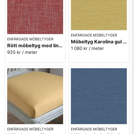
ENFÄRGADE MÖBELTYGER
ENFÄRGADE MÖBELTYGER
Möbeltyg Karolina gul nr.10 - C Malmstens-kvalitet
Rött möbeltyg med lin - Hanna nr.1
1 080 kr
/ meter
935 kr
/ meter
ENFÄRGADE MÖBELTYGER
ENFÄRGADE MÖBELTYGER