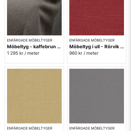
ENFÄRGADE MÖBELTYGER
ENFÄRGADE MÖBELTYGER
Möbeltyg - kaffebrun tweed - POP nr.46
Möbeltyg i ull - Rörvik röd nr.37 - Berghem
1 295 kr
/ meter
960 kr
/ meter
ENFÄRGADE MÖBELTYGER
ENFÄRGADE MÖBELTYGER