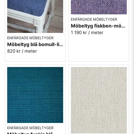
ENFÄRGADE MÖBELTYGER
Möbeltyg fiskben-mönster i violett Jazz nr.51
1 190 kr
/ meter
ENFÄRGADE MÖBELTYGER
Möbeltyg blå bomull-lin - Caleido 1499
820 kr
/ meter
ENFÄRGADE MÖBELTYGER