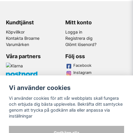
Kundtjänst
Mitt konto
Köpvillkor
Logga in
Kontakta Broarne
Registrera dig
Varumärken
Glömt lösenord?
Våra partners
Följ oss
Facebook
Instagram
Youtube
Vi använder cookies
Broarne AB
Vi använder cookies för att vår webbplats skall fungera
© Copyright
och erbjuda dig bästa upplevelse. Bekräfta ditt samtycke
genom att trycka på godkänn alla eller anpassa via
inställningar
Godkänn alla