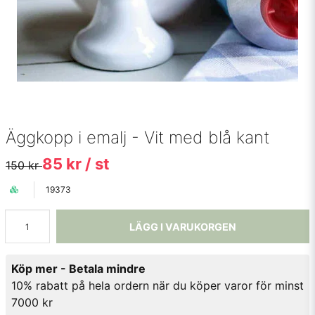
Äggkopp i emalj - Vit med blå kant
85 kr
/ st
150 kr
19373
LÄGG I VARUKORGEN
Köp mer - Betala mindre
10% rabatt på hela ordern när du köper varor för minst
7000 kr