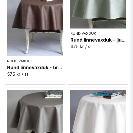
RUND VAXDUK
Rund linnevaxduk - ljus grågrön
475 kr
/ st
RUND VAXDUK
Rund linnevaxduk - brun
575 kr
/ st