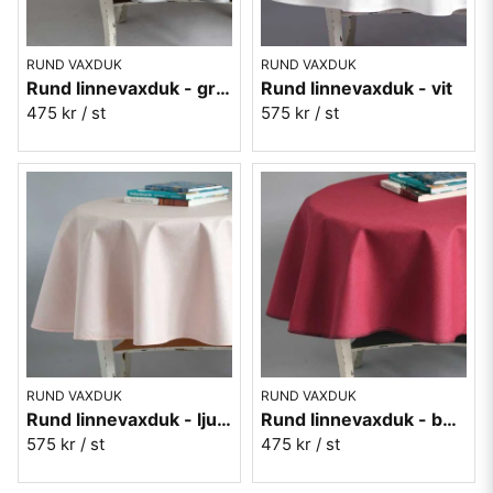
RUND VAXDUK
RUND VAXDUK
Rund linnevaxduk - grafitgrå
Rund linnevaxduk - vit
475 kr
/ st
575 kr
/ st
RUND VAXDUK
RUND VAXDUK
Rund linnevaxduk - ljusrosa
Rund linnevaxduk - bordeaux vinröd
575 kr
/ st
475 kr
/ st