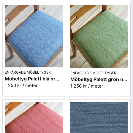
ENFÄRGADE MÖBELTYGER
ENFÄRGADE MÖBELTYGER
Möbeltyg Palett blå nr.50 - Carl Malmstens-kvalitet
Möbeltyg Palett grön nr.70 - Carl Malmstens-kvalitet
1 250 kr
/ meter
1 250 kr
/ meter