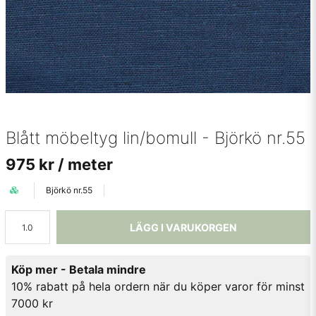
Blått möbeltyg lin/bomull - Björkö nr.55
975 kr
/ meter
Björkö nr.55
LÄGG I VARUKORGEN
Köp mer - Betala mindre
10% rabatt på hela ordern när du köper varor för minst
7000 kr