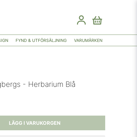
SIGN
FYND & UTFÖRSÄLJNING
VARUMÄRKEN
gbergs - Herbarium Blå
LÄGG I VARUKORGEN