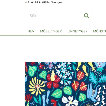
Frakt 89 kr (Gäller Sverige)
HEM
MÖBELTYGER
LINNETYGER
MÖNSTR