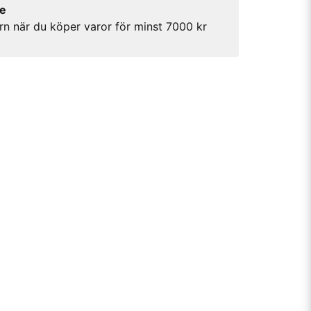
re
rn när du köper varor för minst 7000 kr