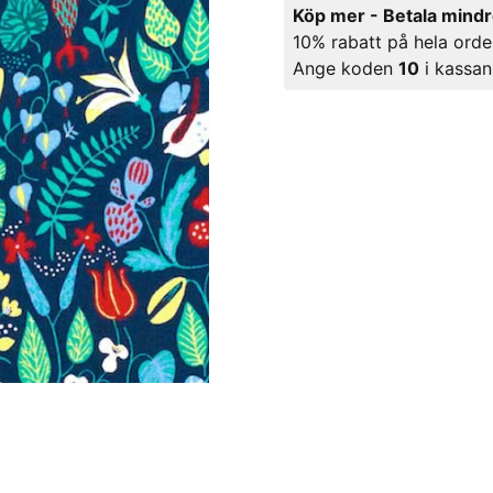
Köp mer - Betala mind
10% rabatt på hela orde
Ange koden
10
i kassan