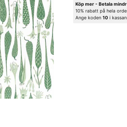
Köp mer - Betala mind
10% rabatt på hela orde
Ange koden
10
i kassan