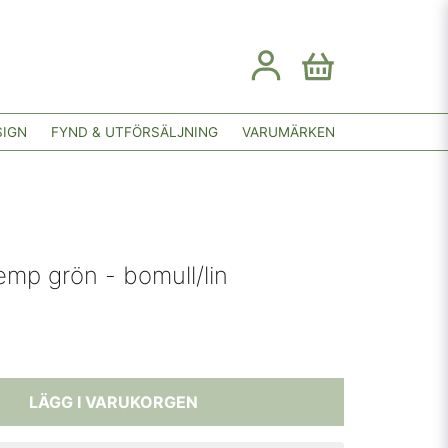
SIGN
FYND & UTFÖRSÄLJNING
VARUMÄRKEN
emp grön - bomull/lin
LÄGG I VARUKORGEN