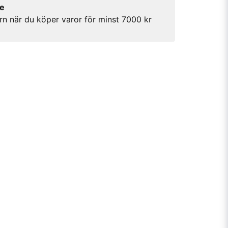
re
rn när du köper varor för minst 7000 kr