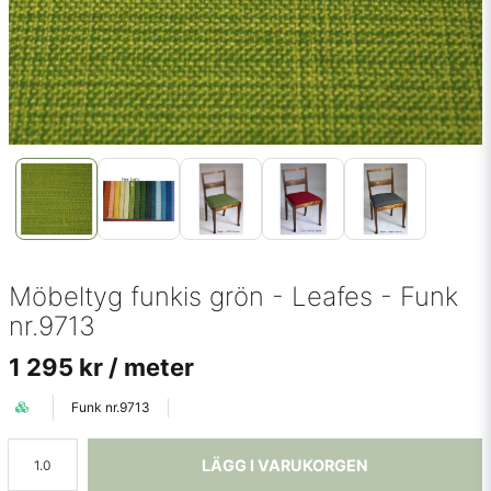
Möbeltyg funkis grön - Leafes - Funk
nr.9713
1 295 kr
/ meter
Funk nr.9713
LÄGG I VARUKORGEN