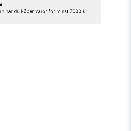
re
rn när du köper varor för minst 7000 kr