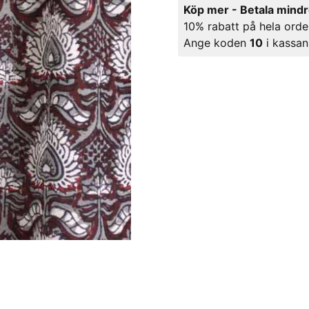
Köp mer - Betala mind
10% rabatt på hela orde
Ange koden
10
i kassan