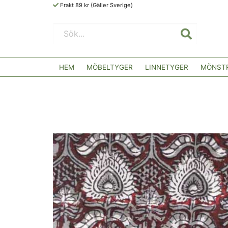
Frakt 89 kr (Gäller Sverige)
HEM
MÖBELTYGER
LINNETYGER
MÖNSTR