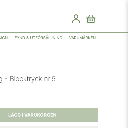
SIGN
FYND & UTFÖRSÄLJNING
VARUMÄRKEN
g - Blocktryck nr.5
LÄGG I VARUKORGEN