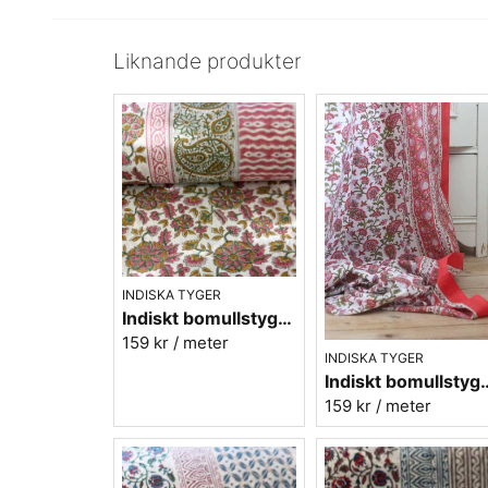
Liknande produkter
INDISKA TYGER
Indiskt bomullstyg - Batist - nr.8
159 kr
/ meter
INDISKA TYGER
Indiskt bomullstyg
159 kr
/ meter