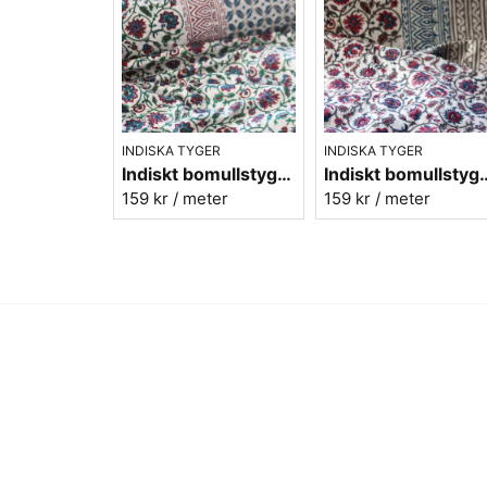
INDISKA TYGER
INDISKA TYGER
Indiskt bomullstyg - Batist - nr.6
Indiskt bomullstyg
159 kr
/ meter
159 kr
/ meter