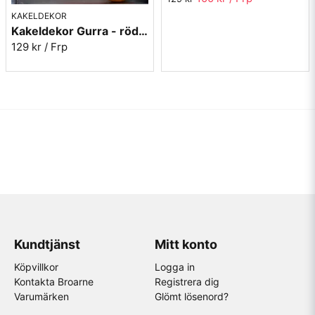
KAKELDEKOR
Kakeldekor Gurra - röd-orange 6 st
129 kr
/ Frp
Kundtjänst
Mitt konto
Köpvillkor
Logga in
Kontakta Broarne
Registrera dig
Varumärken
Glömt lösenord?