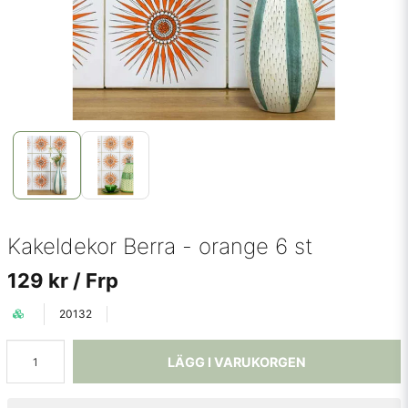
Kakeldekor Berra - orange 6 st
129 kr
/ Frp
20132
LÄGG I VARUKORGEN