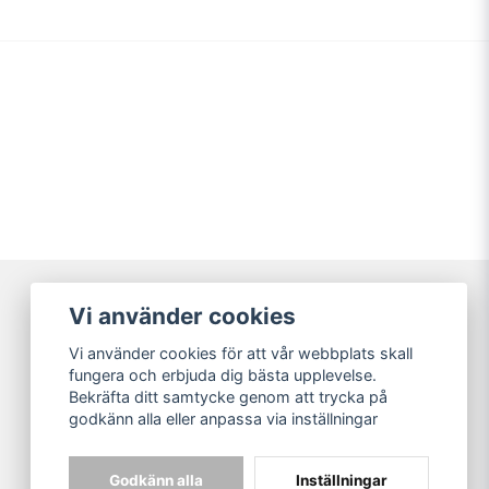
Vi använder cookies
Broarne AB
Vi använder cookies för att vår webbplats skall
© Copyright
fungera och erbjuda dig bästa upplevelse.
Bekräfta ditt samtycke genom att trycka på
godkänn alla eller anpassa via inställningar
Godkänn alla
Inställningar