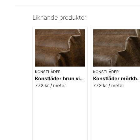
Liknande produkter
KONSTLÄDER
KONSTLÄDER
Konstläder brun vintage - Rodeo cognac nr.36
Konstläder mörkbrun vintage - Rodeo 
772 kr
/ meter
772 kr
/ meter