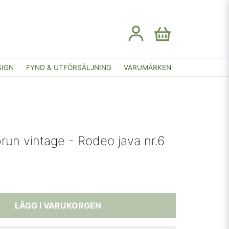
SIGN
FYND & UTFÖRSÄLJNING
VARUMÄRKEN
run vintage - Rodeo java nr.6
LÄGG I VARUKORGEN