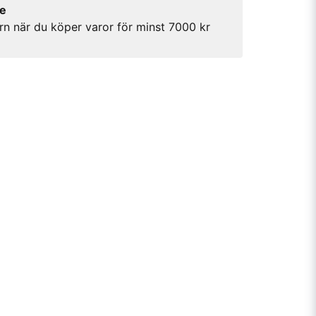
re
rn när du köper varor för minst 7000 kr