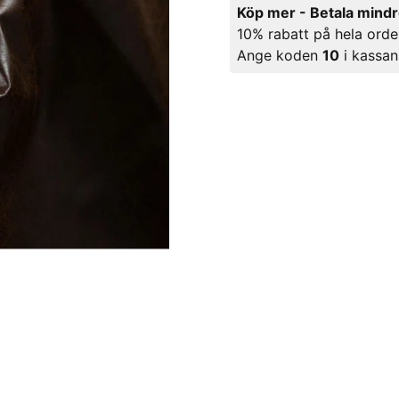
Köp mer - Betala mind
10% rabatt på hela orde
Ange koden
10
i kassan