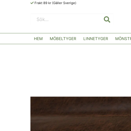
Frakt 89 kr (Gäller Sverige)
HEM
MÖBELTYGER
LINNETYGER
MÖNSTR