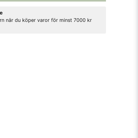
re
rn när du köper varor för minst 7000 kr