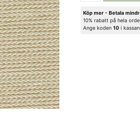
Köp mer - Betala mind
10% rabatt på hela orde
Ange koden
10
i kassan