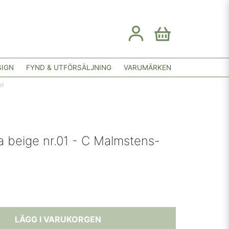
SIGN
FYND & UTFÖRSÄLJNING
VARUMÄRKEN
et
a beige nr.01 - C Malmstens-
LÄGG I VARUKORGEN