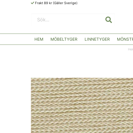
Frakt 89 kr (Gäller Sverige)
HEM
MÖBELTYGER
LINNETYGER
MÖNSTR
He