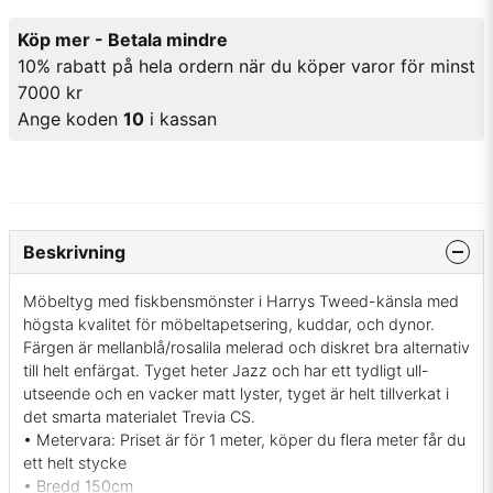
Köp mer - Betala mindre
10% rabatt på hela ordern när du köper varor för minst
7000 kr
Ange koden
10
i kassan
Beskrivning
Möbeltyg med fiskbensmönster i Harrys Tweed-känsla med
högsta kvalitet för möbeltapetsering, kuddar, och dynor.
Färgen är mellanblå/rosalila melerad och diskret bra alternativ
till helt enfärgat. Tyget heter Jazz och har ett tydligt ull-
utseende och en vacker matt lyster, tyget är helt tillverkat i
det smarta materialet Trevia CS.
• Metervara: Priset är för 1 meter, köper du flera meter får du
ett helt stycke
• Bredd 150cm