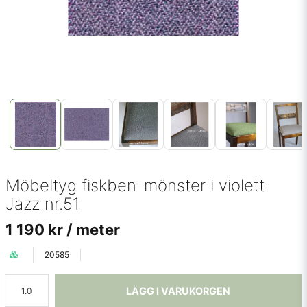
Möbeltyg fiskben-mönster i violett
Jazz nr.51
1 190 kr
/ meter
20585
LÄGG I VARUKORGEN