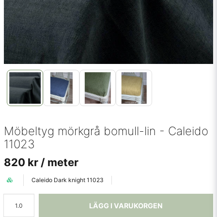
Möbeltyg mörkgrå bomull-lin - Caleido
11023
820 kr
/ meter
Caleido Dark knight 11023
LÄGG I VARUKORGEN