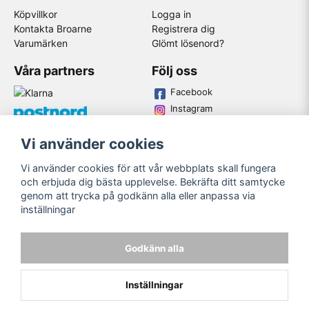
Köpvillkor
Logga in
Kontakta Broarne
Registrera dig
Varumärken
Glömt lösenord?
Våra partners
Följ oss
Facebook
Instagram
Youtube
Vi använder cookies
Broarne AB
Vi använder cookies för att vår webbplats skall fungera
© Copyright
och erbjuda dig bästa upplevelse. Bekräfta ditt samtycke
genom att trycka på godkänn alla eller anpassa via
inställningar
Godkänn alla
Inställningar