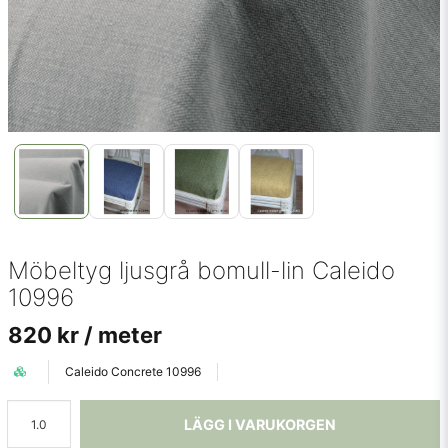
Möbeltyg ljusgrå bomull-lin Caleido
10996
820 kr
/ meter
Caleido Concrete 10996
LÄGG I VARUKORGEN