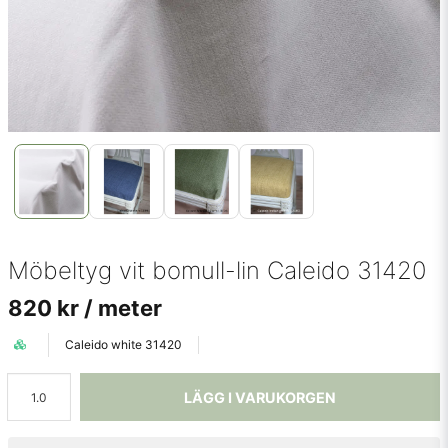
Möbeltyg vit bomull-lin Caleido 31420
820 kr
/ meter
Caleido white 31420
LÄGG I VARUKORGEN