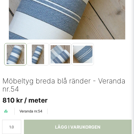
Möbeltyg breda blå ränder - Veranda
nr.54
810 kr
/ meter
Veranda nr.54
LÄGG I VARUKORGEN