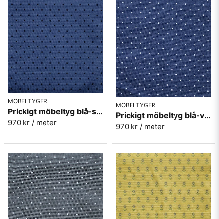
MÖBELTYGER
MÖBELTYGER
Prickigt möbeltyg blå-svart Micro nr.53
Prickigt möbeltyg blå-vit Micro nr.54
970 kr
/ meter
970 kr
/ meter