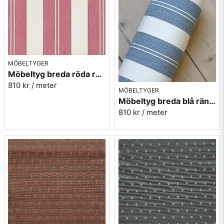
MÖBELTYGER
Möbeltyg breda röda ränder - Veranda nr.31
810 kr
/ meter
MÖBELTYGER
Möbeltyg breda blå ränder - Veranda nr.54
810 kr
/ meter