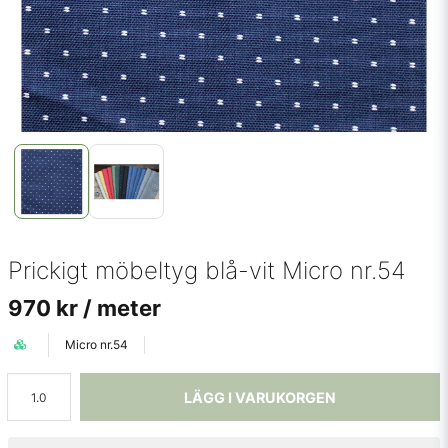
Prickigt möbeltyg blå-vit Micro nr.54
970 kr
/ meter
Micro nr.54
LÄGG I VARUKORGEN