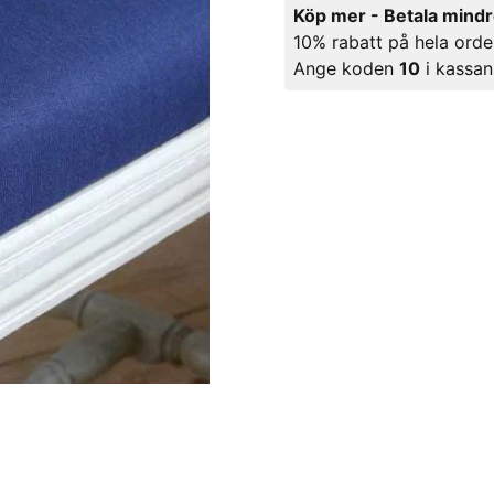
Köp mer - Betala mind
10% rabatt på hela orde
Ange koden
10
i kassan