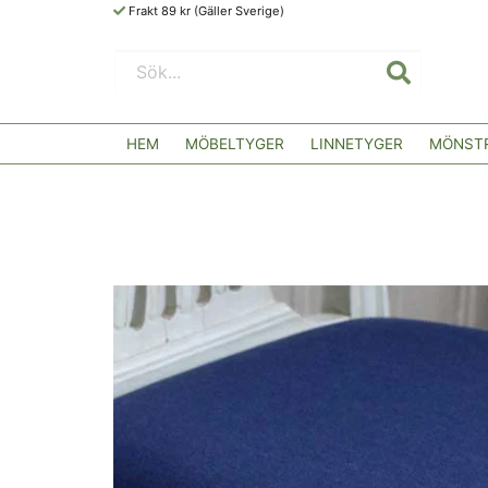
Frakt 89 kr (Gäller Sverige)
HEM
MÖBELTYGER
LINNETYGER
MÖNSTR