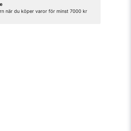
re
rn när du köper varor för minst 7000 kr