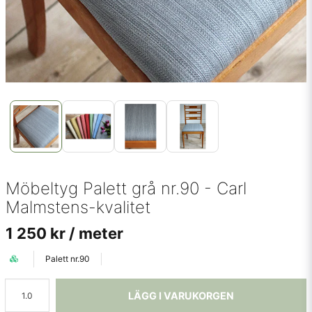
Möbeltyg Palett grå nr.90 - Carl
Malmstens-kvalitet
1 250 kr
/ meter
Palett nr.90
LÄGG I VARUKORGEN