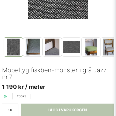
Möbeltyg fiskben-mönster i grå Jazz
nr.7
1 190 kr
/ meter
20573
LÄGG I VARUKORGEN