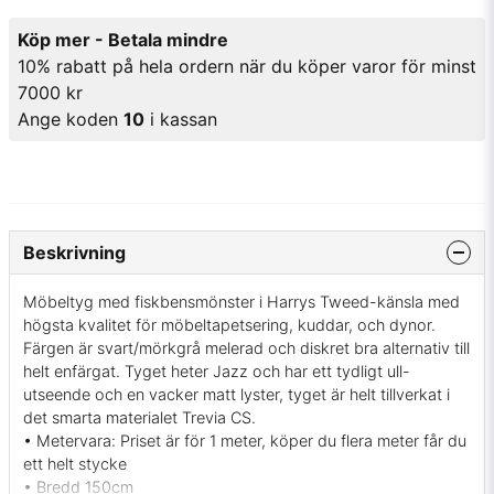
Köp mer - Betala mindre
10% rabatt på hela ordern när du köper varor för minst
7000 kr
Ange koden
10
i kassan
Beskrivning
Möbeltyg med fiskbensmönster i Harrys Tweed-känsla med
högsta kvalitet för möbeltapetsering, kuddar, och dynor.
Färgen är svart/mörkgrå melerad och diskret bra alternativ till
helt enfärgat. Tyget heter Jazz och har ett tydligt ull-
utseende och en vacker matt lyster, tyget är helt tillverkat i
det smarta materialet Trevia CS.
• Metervara: Priset är för 1 meter, köper du flera meter får du
ett helt stycke
• Bredd 150cm