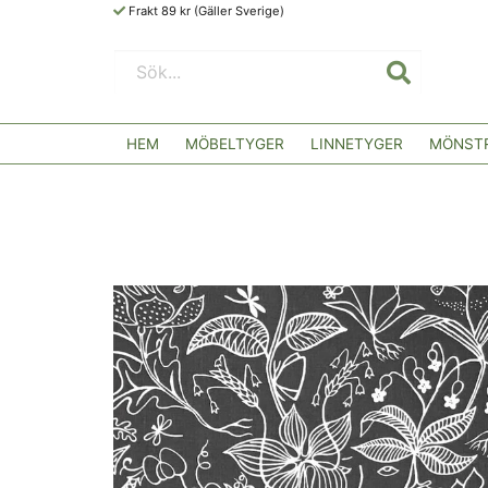
Frakt 89 kr (Gäller Sverige)
HEM
MÖBELTYGER
LINNETYGER
MÖNSTR