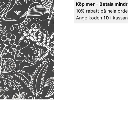
Köp mer - Betala mind
10% rabatt på hela orde
Ange koden
10
i kassan