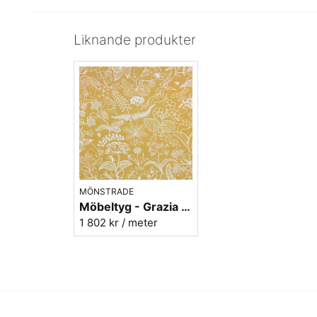
Liknande produkter
MÖNSTRADE
Möbeltyg - Grazia Grande gulbrun - 100% lin
1 802 kr
/ meter