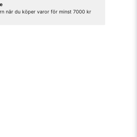
re
rn när du köper varor för minst 7000 kr