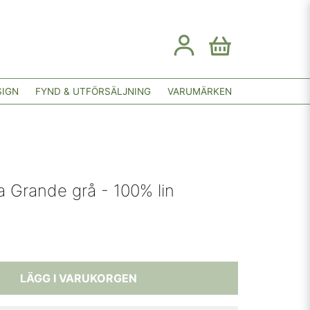
SIGN
FYND & UTFÖRSÄLJNING
VARUMÄRKEN
a Grande grå - 100% lin
LÄGG I VARUKORGEN