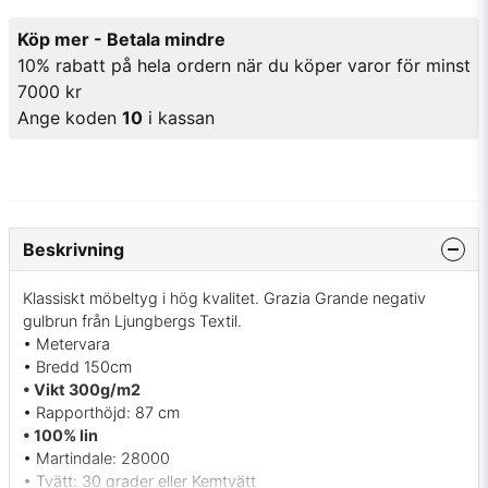
Köp mer - Betala mindre
10% rabatt på hela ordern när du köper varor för minst
7000 kr
Ange koden
10
i kassan
Beskrivning
Klassiskt möbeltyg i hög kvalitet. Grazia Grande negativ
gulbrun från Ljungbergs Textil.
• Metervara
• Bredd 150cm
• Vikt 300g/m2
• Rapporthöjd: 87 cm
• 100% lin
• Martindale: 28000
• Tvätt: 30 grader eller Kemtvätt