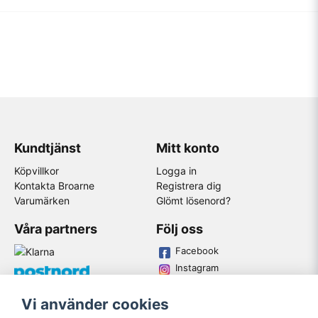
Kundtjänst
Mitt konto
Köpvillkor
Logga in
Kontakta Broarne
Registrera dig
Varumärken
Glömt lösenord?
Våra partners
Följ oss
Facebook
Instagram
Youtube
Vi använder cookies
Broarne AB