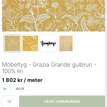
Möbeltyg - Grazia Grande gulbrun -
100% lin
1 802 kr
/ meter
20123
LÄGG I VARUKORGEN