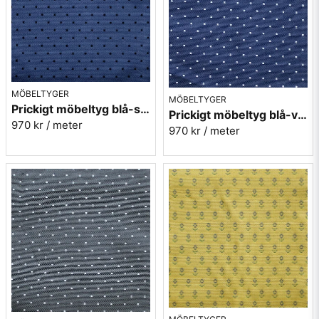
MÖBELTYGER
MÖBELTYGER
Prickigt möbeltyg blå-svart Micro nr.53
Prickigt möbeltyg blå-vit Micro nr.54
970 kr
/ meter
970 kr
/ meter