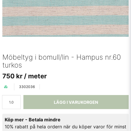
Möbeltyg i bomull/lin - Hampus nr.60
turkos
750 kr
/ meter
3302036
LÄGG I VARUKORGEN
Köp mer - Betala mindre
10% rabatt på hela ordern när du köper varor för minst