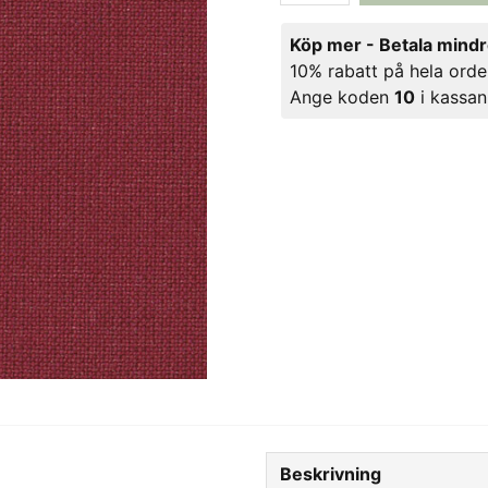
Köp mer - Betala mind
10% rabatt på hela orde
Ange koden
10
i kassan
Beskrivning