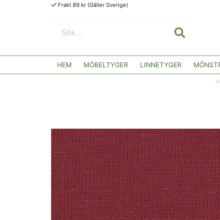
Frakt 89 kr (Gäller Sverige)
HEM
MÖBELTYGER
LINNETYGER
MÖNSTR
H