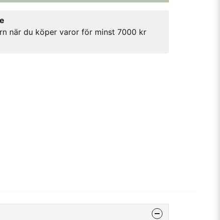
re
rn när du köper varor för minst 7000 kr