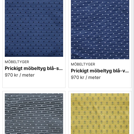
MÖBELTYGER
MÖBELTYGER
Prickigt möbeltyg blå-svart Micro nr.53
Prickigt möbeltyg blå-vit Micro nr.54
970 kr
/ meter
970 kr
/ meter