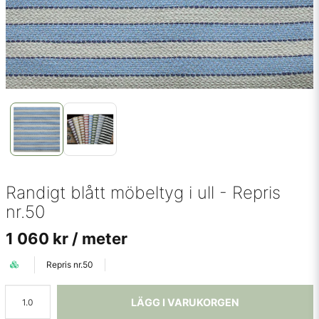
Randigt blått möbeltyg i ull - Repris
nr.50
1 060 kr
/ meter
Repris nr.50
LÄGG I VARUKORGEN