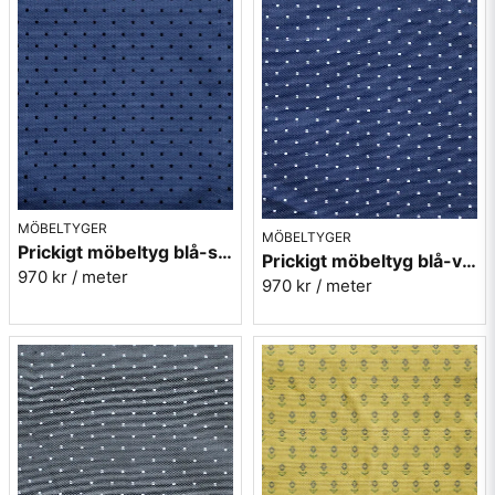
MÖBELTYGER
MÖBELTYGER
Prickigt möbeltyg blå-svart Micro nr.53
Prickigt möbeltyg blå-vit Micro nr.54
970 kr
/ meter
970 kr
/ meter