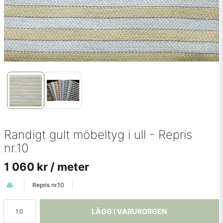
Randigt gult möbeltyg i ull - Repris
nr.10
1 060 kr
/ meter
Repris nr.10
LÄGG I VARUKORGEN