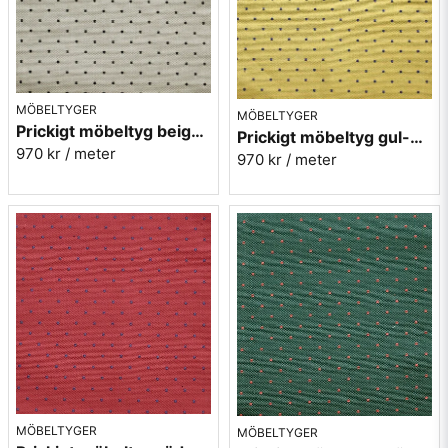
MÖBELTYGER
MÖBELTYGER
Prickigt möbeltyg beige Micro nr.02
Prickigt möbeltyg gul-blå Micro nr.10
970 kr
/ meter
970 kr
/ meter
MÖBELTYGER
MÖBELTYGER