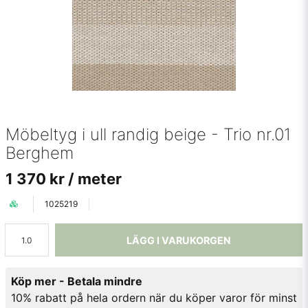
Möbeltyg i ull randig beige - Trio nr.01
Berghem
1 370 kr
/ meter
1025219
LÄGG I VARUKORGEN
Köp mer - Betala mindre
10% rabatt på hela ordern när du köper varor för minst