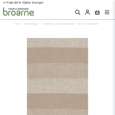
Frakt 89 kr (Gäller Sverige)
Hem
Möbeltyger
Möbeltyg i ull randig beige - Trio nr.01 Berghem