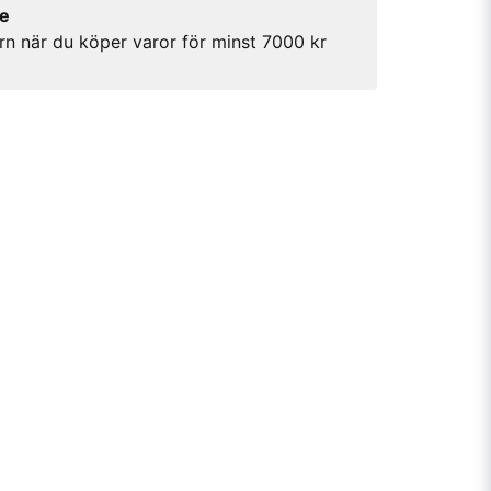
re
rn när du köper varor för minst 7000 kr