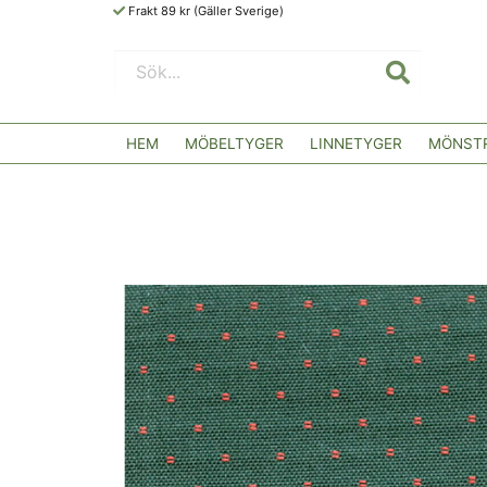
Frakt 89 kr (Gäller Sverige)
HEM
MÖBELTYGER
LINNETYGER
MÖNSTR