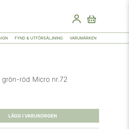
SIGN
FYND & UTFÖRSÄLJNING
VARUMÄRKEN
g grön-röd Micro nr.72
LÄGG I VARUKORGEN