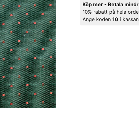
Köp mer - Betala mind
10% rabatt på hela orde
Ange koden
10
i kassan