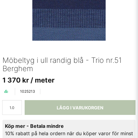
Möbeltyg i ull randig blå - Trio nr.51
Berghem
1 370 kr
/ meter
1025213
LÄGG I VARUKORGEN
Köp mer - Betala mindre
10% rabatt på hela ordern när du köper varor för minst