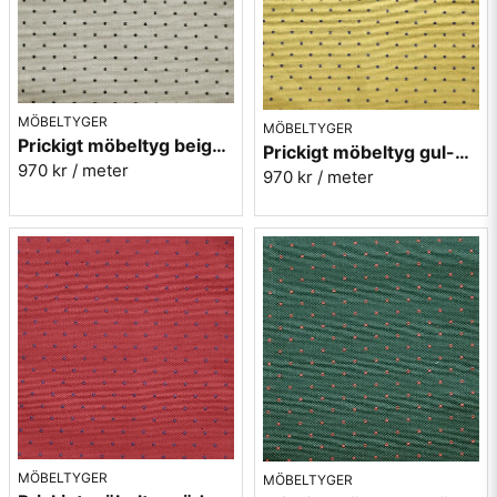
MÖBELTYGER
MÖBELTYGER
Prickigt möbeltyg beige Micro nr.02
Prickigt möbeltyg gul-blå Micro nr.10
970 kr
/ meter
970 kr
/ meter
MÖBELTYGER
MÖBELTYGER