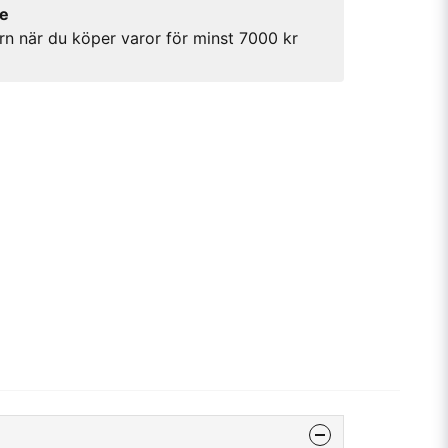
re
rn när du köper varor för minst 7000 kr