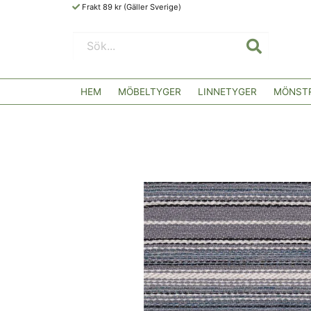
Frakt 89 kr (Gäller Sverige)
HEM
MÖBELTYGER
LINNETYGER
MÖNSTR