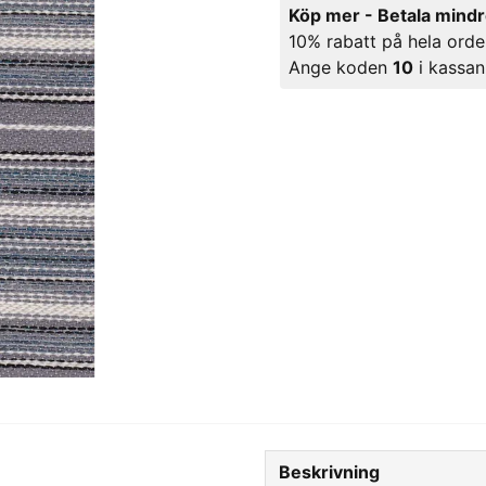
Köp mer - Betala mind
10% rabatt på hela orde
Ange koden
10
i kassan
Beskrivning